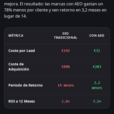
mejora. El resultado: las marcas con AEO gastan un
78% menos por cliente y ven retorno en 3,2 meses en
lugar de 14.
SEO
MÉTRICA
CON AEO
TRADICIONAL
Coste por Lead
€142
€31
Coste de
€890
€203
Adquisición
3,2
Periodo de Retorno
14 meses
meses
ROI a 12 Meses
1,8×
7,2×