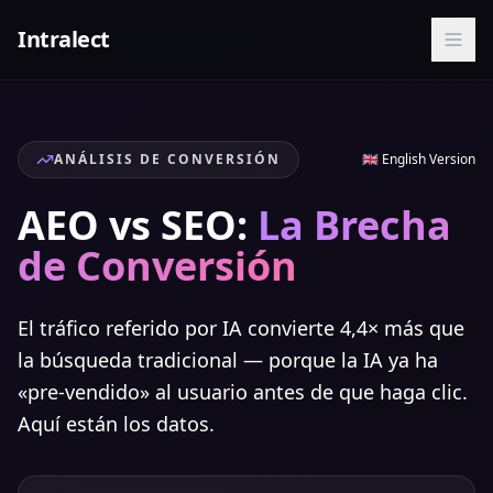
Intralect
ANÁLISIS DE CONVERSIÓN
🇬🇧 English Version
AEO vs SEO:
La Brecha
de Conversión
El tráfico referido por IA convierte 4,4× más que
la búsqueda tradicional — porque la IA ya ha
«pre-vendido» al usuario antes de que haga clic.
Aquí están los datos.