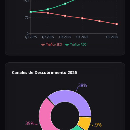
150
75
0
Q1 2025
Q2 2025
Q3 2025
Q4 2025
Q2 2026
Tráfico SEO
Tráfico AEO
Canales de Descubrimiento 2026
38%
35%
9%