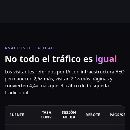
ANÁLISIS DE CALIDAD
No todo el tráfico es
igual
Los visitantes referidos por IA con infraestructura AEO
permanecen 2,6× más, visitan 2,1× más páginas y
convierten 4,4× más que el tráfico de búsqueda
tradicional.
TASA
SESIÓN
FUENTE
REBOTE
PÁGS/SES
CONV.
MEDIA